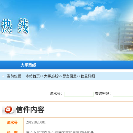
大学热线
当前位置：
本站首页
>>
大学热线
>>
留言回复
>>
信息详细
流水号：
查询密码：
信件内容
20191028001
流水号