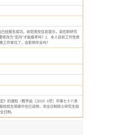
？我已经报名成功，收到贵校信息提示，说在职研究
要修改为”定向“才能报考吗？2、本人目前工作性质
或换工作单位了，会影响毕业吗？
定》的通知（教学函〔2019〕6号）中第七十八条
。我校招生简章中也已说明，非全日制硕士研究生招
全日制。