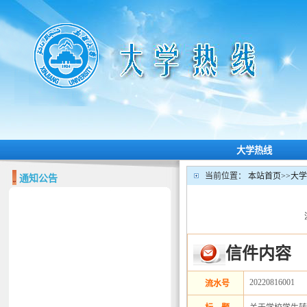
大学热线
当前位置：
本站首页
>>
大学
通知公告
信件内容
20220816001
流水号