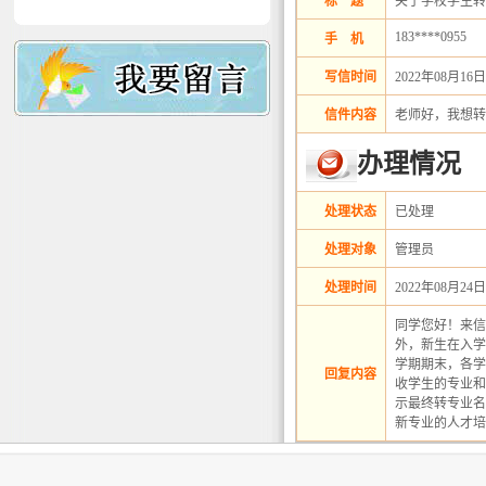
标 题
关于学校学生转
183****0955
手 机
写信时间
2022年08月16日
信件内容
老师好，我想转
办理情况
处理状态
已处理
处理对象
管理员
处理时间
2022年08月24日
同学您好！来信
外，新生在入学
学期期末，各学
回复内容
收学生的专业和
示最终转专业名
新专业的人才培