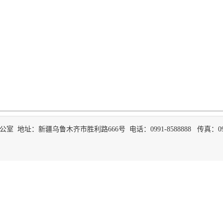
室 地址：新疆乌鲁木齐市胜利路666号 电话：0991-8588888 传真：0991-