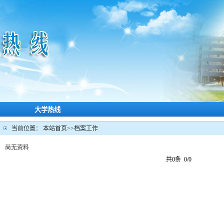
大学热线
当前位置：
本站首页
>>
档案工作
尚无资料
共0条 0/0